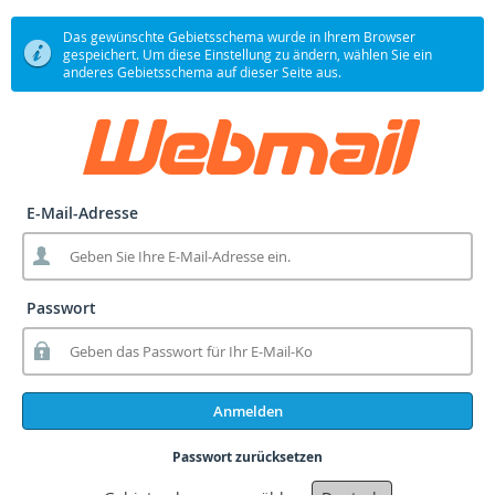
Das gewünschte Gebietsschema wurde in Ihrem Browser
gespeichert. Um diese Einstellung zu ändern, wählen Sie ein
anderes Gebietsschema auf dieser Seite aus.
E-Mail-Adresse
Passwort
Anmelden
Passwort zurücksetzen