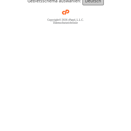
Gebietsschema auswählen:
Deutsch
Copyright© 2026 cPanel, L.L.C.
Datenschutzrichtlinie